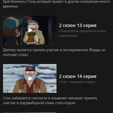
брат-близнец Стэна, который провел в другом измерении много
времени.
2 сезон 13 серия
«Подземелья, подземелья и еще
подземелья»
Диппер пытается принять участие в экспериментах Форда, но
получает отказ.
2 сезон 14 серия
«Стэн — кандидат в мэры»
Стэн, набирается смелости и изъявляет желание принять
участие в предвыборной гонке стать мэром.