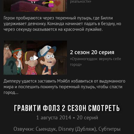
реальности»
Герои пробираются через тюремный пузырь, где Билли
удерживает девчонку. Команда начинает падать в бездну, но
через секунду оказывается на красочной лужайке.
2 сезон 20 серия
«Странногеддон: вернуть себе
город»
Дипперу удается заставить Мэйбл избавиться от выдуманного
мира и поспешить покинуть тюремный пузырь, чтобы спасти
город...
Гравити Фолз 2 сезон смотреть
1 августа 2014 • 20 серий
Озвучки: Сыендук, Disney (Дубляж), Субтитры