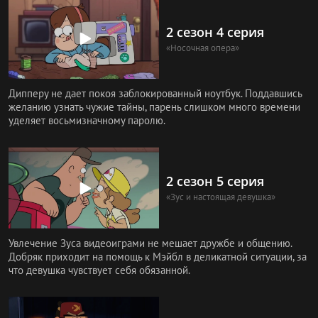
2 сезон 4 серия
«Носочная опера»
Дипперу не дает покоя заблокированный ноутбук. Поддавшись
желанию узнать чужие тайны, парень слишком много времени
уделяет восьмизначному паролю.
2 сезон 5 серия
«Зус и настоящая девушка»
Увлечение Зуса видеоиграми не мешает дружбе и общению.
Добряк приходит на помощь к Мэйбл в деликатной ситуации, за
что девушка чувствует себя обязанной.