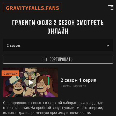
Гравити Фолз 2 сезон смотреть
онлайн
CОРТИРОВАТЬ
Сыендук
2 сезон 1 серия
«Зомби-караоке»
Стэн продолжает опыты в скрытой лаборатории в надежде
открыть портал. На пробный запуск уходит много энергии,
вызывая кратковременную просадку в электросети.