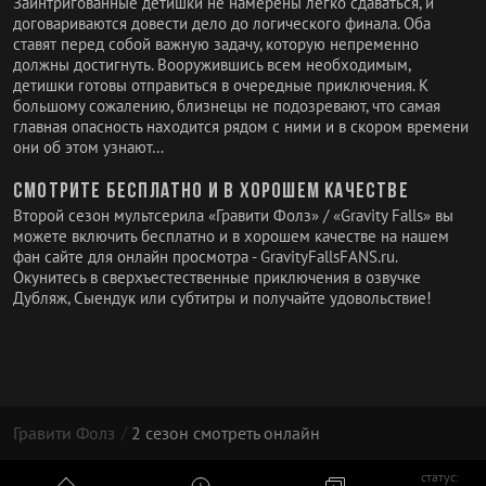
Заинтригованные детишки не намерены легко сдаваться, и
договариваются довести дело до логического финала. Оба
ставят перед собой важную задачу, которую непременно
должны достигнуть. Вооружившись всем необходимым,
детишки готовы отправиться в очередные приключения. К
большому сожалению, близнецы не подозревают, что самая
главная опасность находится рядом с ними и в скором времени
они об этом узнают…
Смотрите бесплатно и в хорошем качестве
Второй сезон мультсерила «Гравити Фолз» / «Gravity Falls» вы
можете включить бесплатно и в хорошем качестве на нашем
фан сайте для онлайн просмотра - GravityFallsFANS.ru.
Окунитесь в сверхъестественные приключения в озвучке
Дубляж, Сыендук или субтитры и получайте удовольствие!
Гравити Фолз
2 сезон смотреть онлайн
статус: