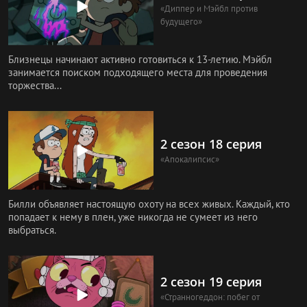
«Диппер и Мэйбл против
будущего»
Близнецы начинают активно готовиться к 13-летию. Мэйбл
занимается поиском подходящего места для проведения
торжества...
2 сезон 18 серия
«Апокалипсис»
Билли объявляет настоящую охоту на всех живых. Каждый, кто
попадает к нему в плен, уже никогда не сумеет из него
выбраться.
2 сезон 19 серия
«Странногеддон: побег от