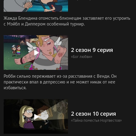
Жажда Блендина отомстить близнецам заставляет его устроить
с Мэйбл и Диппером особенный турнир.
2 сезон 9 серия
«Бог любви»
Робби сильно переживает из-за расставания с Венди. Он
практически впал в депрессию и не может никак от нее
избавиться.
2 сезон 10 серия
«Тайна поместья Нортвестов»