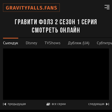
Гравити Фолз 2 сезон 1 серия
смотреть онлайн
Сыендук
Disney
TVShows
Дубляж (UA)
Субтитр
предыдущая
все серии
следующая