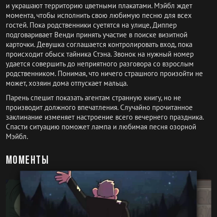
и украшают территорию цветными плакатами. Мэйбл ждет
момента, чтобы исполнить свою любимую песню для всех
гостей. Пока родственники суетятся на улице, Диппер
подговаривает Венди принять участие в поиске визитной
карточки. Девушка соглашается контролировать вход, пока
происходит обыск тайника Стэна. Звонок на нужный номер
удается совершить до неприятного разговора со взрослым
родственником. Понимая, что ничего страшного произойти не
может, хозяин дома отпускает мальца.
Парень спешит показать агентам странную книгу, но не
производит должного впечатления. Случайно прочитанное
заклинание изменяет настроение всего вечернего праздника.
Спасти ситуацию поможет лампа и любимая песня озорной
Мэйбл.
Моменты