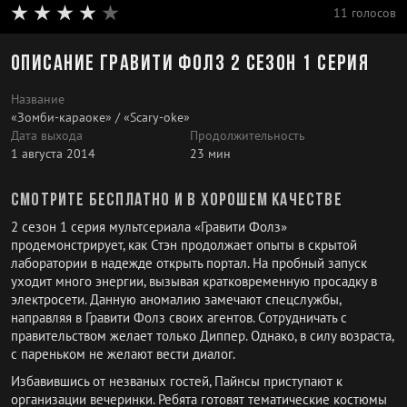
11 голосов
Описание Гравити Фолз 2 сезон 1 серия
Название
«Зомби-караоке» / «Scary-oke»
Дата выхода
Продолжительность
1 августа 2014
23 мин
Смотрите бесплатно и в хорошем качестве
2 сезон 1 серия мультсериала «Гравити Фолз»
продемонстрирует, как Стэн продолжает опыты в скрытой
лаборатории в надежде открыть портал. На пробный запуск
уходит много энергии, вызывая кратковременную просадку в
электросети. Данную аномалию замечают спецслужбы,
направляя в Гравити Фолз своих агентов. Сотрудничать с
правительством желает только Диппер. Однако, в силу возраста,
с пареньком не желают вести диалог.
Избавившись от незваных гостей, Пайнсы приступают к
организации вечеринки. Ребята готовят тематические костюмы