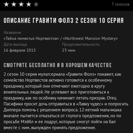
7 голосов
Описание Гравити Фолз 2 сезон 10 серия
Название
«Тайна поместья Нортвестов» / «Northwest Mansion Mystery»
Дата выхода
Продолжительность
16 февраля 2015
23 мин
Смотрите бесплатно и в хорошем качестве
2 сезон 10 серия мультсериала «Гравити Фолз» покажет, как
семейство Нортвестов активно готовится к особенному
празднику, который они отмечают ежегодно в кругу
влиятельных людей. Не успевают все приготовиться к
празднику, как по особняку начинает летать призрак. Отец
Пасифики просит дочь отправиться в «Лавку чудес» и попросить
Диппера помочь с решением вопроса. 12-летний мальчишка
вначале пытается отказаться от глупого предложения, но по
просьбе Мэйбл и ее подруг, которые смогут пойти на бал
вместе с ним, вынужден принять предложение.