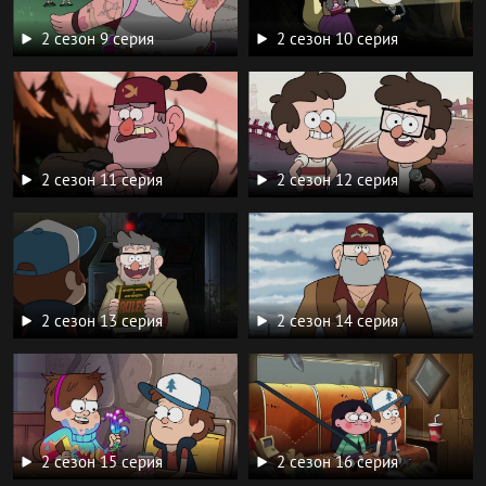
2 сезон 9 серия
2 сезон 10 серия
2 сезон 11 серия
2 сезон 12 серия
2 сезон 13 серия
2 сезон 14 серия
2 сезон 15 серия
2 сезон 16 серия