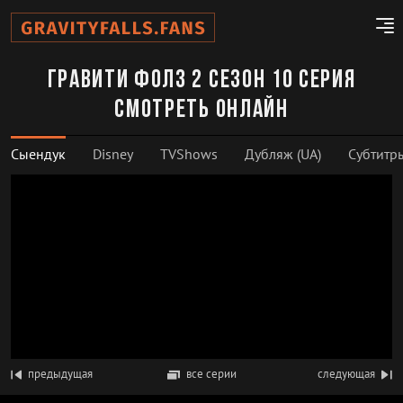
Гравити Фолз 2 сезон 10 серия
смотреть онлайн
Сыендук
Disney
TVShows
Дубляж (UA)
Субтитр
предыдущая
все серии
следующая