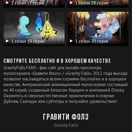
1 сезон 17 серия
1 сезон 18 серия
1 сезон 19 серия
1 сезон 20 серия
Смотрите бесплатно и в хорошем качестве
GravityFalls.FANS - фан сайт для онлайн просмотра
мультсериала «Гравити Фолз» / «Gravity Falls» 2012 года выхода
позволит наслаждаться всеми сериями бесплатно и в хорошем
качестве. Американский анимационный мультсериал состоящий
из 40 серий, созданный Алексом Хиршем и компанией Disney.
Окунитесь в сверхъестественные приключения в озвучке
Дубляж, Сыендук или субтитры и получайте удовольствие!
Гравити Фолз
Gravity Falls