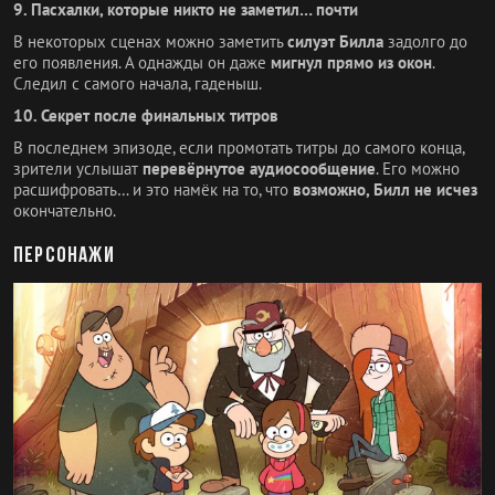
9. Пасхалки, которые никто не заметил… почти
В некоторых сценах можно заметить
силуэт Билла
задолго до
его появления. А однажды он даже
мигнул прямо из окон
.
Следил с самого начала, гаденыш.
10. Секрет после финальных титров
В последнем эпизоде, если промотать титры до самого конца,
зрители услышат
перевёрнутое аудиосообщение
. Его можно
расшифровать… и это намёк на то, что
возможно, Билл не исчез
окончательно.
Персонажи