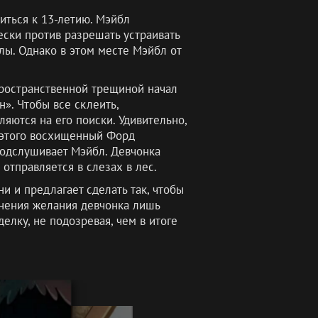
иться к 13-летию. Мэйбл
ески против разрешать устраивать
лы. Однако в этом месте Мэйбл от
пространственной трещиной начал
н». Чтобы все склеить,
яются на его поиски. Удивительно,
е этого восхищенный Форд
подслушивает Мэйбл. Девчонка
отправляется в слезах в лес.
 и предлагает сделать так, чтобы
лнения желания девчонка лишь
елку, не подозревая, чем в итоге