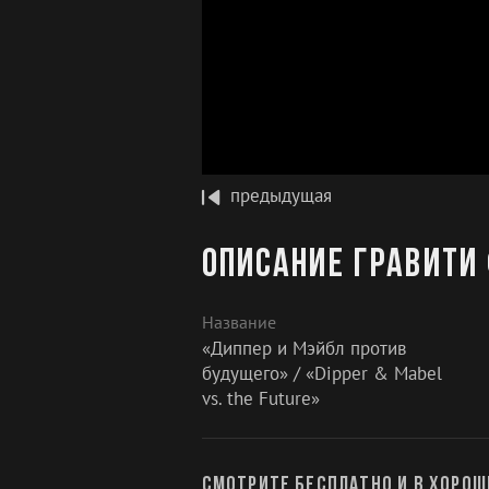
предыдущая
Описание Гравити 
Название
«Диппер и Мэйбл против
будущего» / «Dipper & Mabel
vs. the Future»
Смотрите бесплатно и в хорош