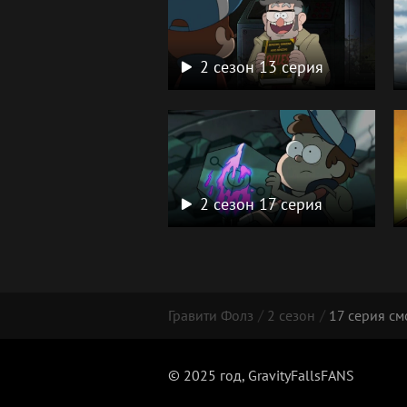
2 сезон 13 серия
2 сезон 17 серия
Гравити Фолз
2 сезон
17 серия см
© 2025 год, GravityFallsFANS