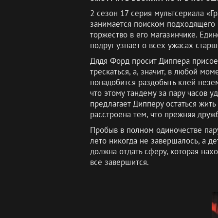
2 сезон 17 серия мультсериала «Гр
занимается поиском подходящего м
торжество в его магазинчике. Един
подруг узнает о всех ужасах стар
Дядя Форд просит Диппера присое
трескаться, а, значит, в любой мо
понадобится раздобыть клей незем
что этому тандему за пару часов 
предлагает Дипперу остаться жить
расстроена тем, что прежняя друж
Пробыв в полном одиночестве пару
лето никогда не завершалось, а д
должна отдать сферу, которая нахо
все завершится.