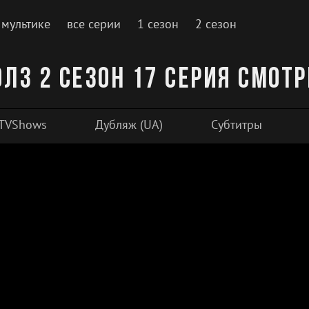
 мультике
все серии
1 сезон
2 сезон
лз 2 сезон 17 серия смот
TVShows
Дубляж (UA)
Субтитры