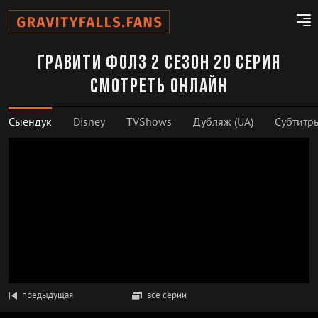
Гравити Фолз 2 сезон 20 серия
смотреть онлайн
Сыендук
Disney
TVShows
Дубляж (UA)
Субтитр
предыдущая
все серии