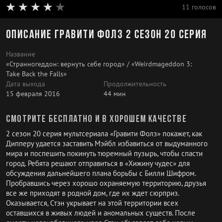
11 голосов
Описание Гравити Фолз 2 сезон 20 серия
Название
«Странногеддон: вернуть себе город» / «Weirdmageddon 3:
Take Back the Falls»
Дата выхода
Продолжительность
15 февраля 2016
44 мин
Смотрите бесплатно и в хорошем качестве
2 сезон 20 серия мультсериала «Гравити Фолз» покажет, как
Дипперу удается заставить Мэйбл избавиться от выдуманного
мира и поспешить покинуть тюремный пузырь, чтобы спасти
город. Ребята решают отправиться в «Хижину чудес» для
обсуждения дальнейшего плана борьбы с Билли Шифром.
Пробравшись через хорошо охраняемую территорию, друзья
все же приходят в родной дом, где их ждет сюрприз.
Оказывается, Стэн укрывает на этой территории всех
оставшихся в живых людей и аномальных существ. После