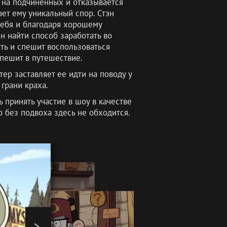
т на подчиненных и отказывается
ает ему уникальный спор. Стэн
 себя и благодаря хорошему
 найти способ заработать во
ть и спешит воспользоваться
пешит в путешествие.
ер заставляет ее идти на поводу у
 грани краха.
 принять участие в шоу в качестве
о без подвоха здесь не обходится.