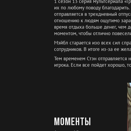
1 сезон 13 серия мультсериала «Гр
их по любому поводу благодарить.
отправляется в трехдневный отпус
отношению к людям ощутимо зараба
время отдыха больше денег, чем д
моментом, чтобы отлично повесели
Мэйбл старается изо всех сил спра
сотрудников. В итоге из-за ее жел
Тем временем Стэн отправляется н
игрока. Если все пойдет хорошо, 
Моменты