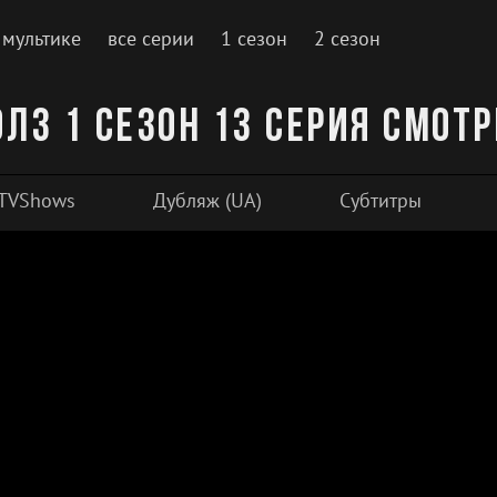
 мультике
все серии
1 сезон
2 сезон
лз 1 сезон 13 серия смот
TVShows
Дубляж (UA)
Субтитры